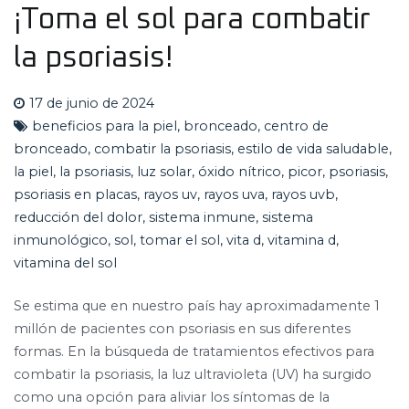
¡Toma el sol para combatir
la psoriasis!
17 de junio de 2024
beneficios para la piel
,
bronceado
,
centro de
bronceado
,
combatir la psoriasis
,
estilo de vida saludable
,
la piel
,
la psoriasis
,
luz solar
,
óxido nítrico
,
picor
,
psoriasis
,
psoriasis en placas
,
rayos uv
,
rayos uva
,
rayos uvb
,
reducción del dolor
,
sistema inmune
,
sistema
inmunológico
,
sol
,
tomar el sol
,
vita d
,
vitamina d
,
vitamina del sol
Se estima que en nuestro país hay aproximadamente 1
millón de pacientes con psoriasis en sus diferentes
formas. En la búsqueda de tratamientos efectivos para
combatir la psoriasis, la luz ultravioleta (UV) ha surgido
como una opción para aliviar los síntomas de la