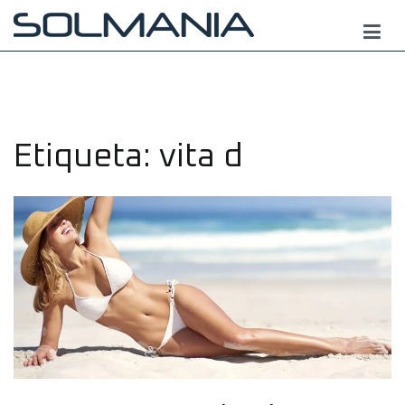
Saltar
al
contenido
Etiqueta:
vita d