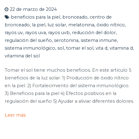
22 de marzo de 2024
beneficios para la piel
,
bronceado
,
centro de
bronceado
,
la piel
,
luz solar
,
melatonina
,
óxido nítrico
,
rayos uv
,
rayos uva
,
rayos uvb
,
reducción del dolor
,
regulación del sueño
,
serotonina
,
sistema inmune
,
sistema inmunológico
,
sol
,
tomar el sol
,
vita d
,
vitamina d
,
vitamina del sol
Tomar el sol tiene muchos beneficios. En este artículo 5
beneficios de la luz solar: 1) Producción de óxido nítrico
en la piel. 2) Fortalecimiento del sistema inmunológico.
3) Beneficios para la piel 4) Efectos positivos en la
regulación del sueño 5) Ayudar a aliviar diferentes dolores.
Leer más