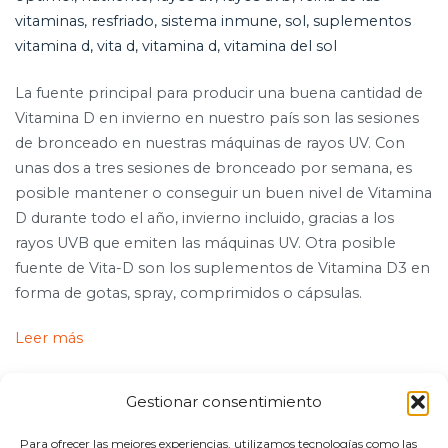
vitaminas
,
resfriado
,
sistema inmune
,
sol
,
suplementos
vitamina d
,
vita d
,
vitamina d
,
vitamina del sol
La fuente principal para producir una buena cantidad de
Vitamina D en invierno en nuestro país son las sesiones
de bronceado en nuestras máquinas de rayos UV. Con
unas dos a tres sesiones de bronceado por semana, es
posible mantener o conseguir un buen nivel de Vitamina
D durante todo el año, invierno incluido, gracias a los
rayos UVB que emiten las máquinas UV. Otra posible
fuente de Vita-D son los suplementos de Vitamina D3 en
forma de gotas, spray, comprimidos o cápsulas.
Leer más
Gestionar consentimiento
Para ofrecer las mejores experiencias, utilizamos tecnologías como las