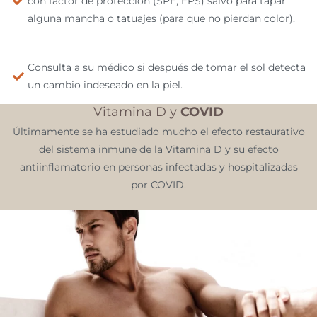
con factor de protección (SPF, FPS) salvo para tapar
alguna mancha o tatuajes (para que no pierdan color).
Consulta a su médico si después de tomar el sol detecta
un cambio indeseado en la piel.
Vitamina D y
COVID
Últimamente se ha estudiado mucho el efecto restaurativo
del sistema inmune de la Vitamina D y su efecto
antiinflamatorio en personas infectadas y hospitalizadas
por COVID.