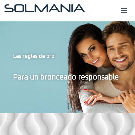
Las reglas de oro
Para un bronceado responsable