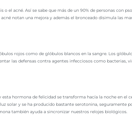
sis o el acné. Así se sabe que más de un 90% de personas con pso
 acné notan una mejora y además el bronceado disimula las marc
ulos rojos como de glóbulos blancos en la sangre. Los glóbulos 
entar las defensas contra agentes infecciosos como bacterias, vi
 y esta hormona de felicidad se transforma hacía la noche en el 
a luz solar y se ha producido bastante serotonina, seguramente 
mona también ayuda a sincronizar nuestros relojes biológicos.