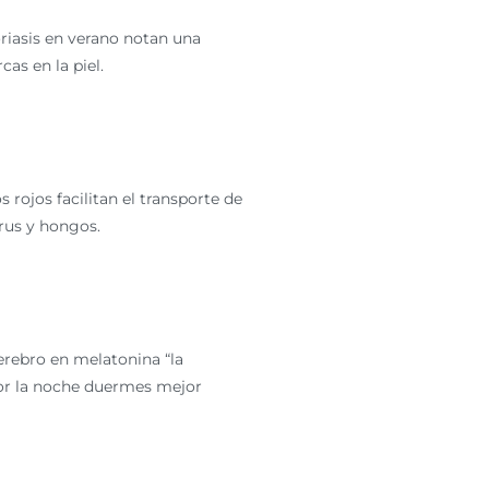
riasis en verano notan una
as en la piel.
rojos facilitan el transporte de
rus y hongos.
cerebro en melatonina “la
por la noche duermes mejor