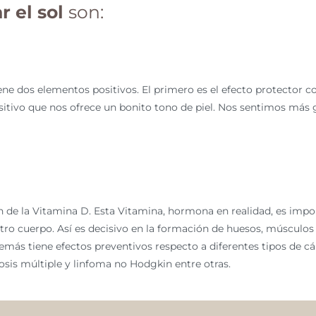
 el sol
son:
tiene dos elementos positivos. El primero es el efecto protector 
ositivo que nos ofrece un bonito tono de piel. Nos sentimos más
n de la Vitamina D. Esta Vitamina, hormona en realidad, es imp
tro cuerpo. Así es decisivo en la formación de huesos, músculos
s tiene efectos preventivos respecto a diferentes tipos de cá
is múltiple y linfoma no Hodgkin entre otras.