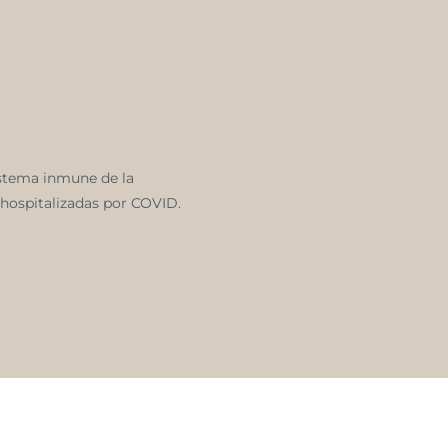
istema inmune de la
 hospitalizadas por COVID.