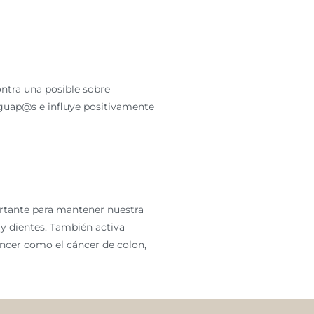
contra una posible sobre
 guap@s e influye positivamente
ortante para mantener nuestra
 y dientes. También activa
ncer como el cáncer de colon,