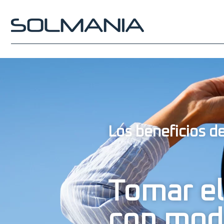
Los beneficios de
Tomar el
con mod