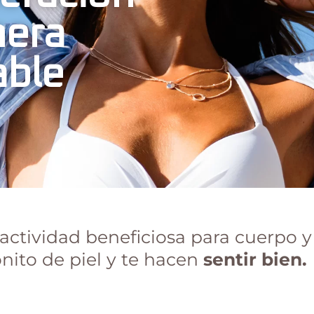
nera
able
 actividad beneficiosa para cuerpo 
nito de piel y te hacen
sentir bien.