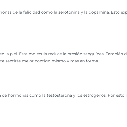
rmonas de la felicidad como la serotonina y la dopamina. Esto e
en la piel. Esta molécula reduce la presión sanguínea. También 
l te sentirás mejor contigo mismo y más en forma.
ción de hormonas como la testosterona y los estrógenos. Por e