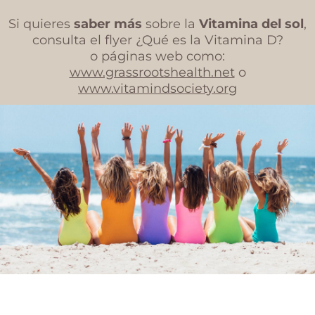
Si quieres
saber más
sobre la
Vitamina del sol
,
consulta el flyer ¿Qué es la Vitamina D?
o páginas web como:
www.grassrootshealth.net
o
www.vitamindsociety.org