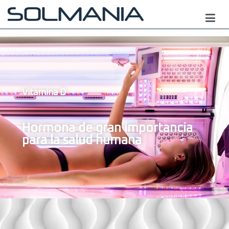
Vitamina D
Hormona de gran importancia
para la salud humana