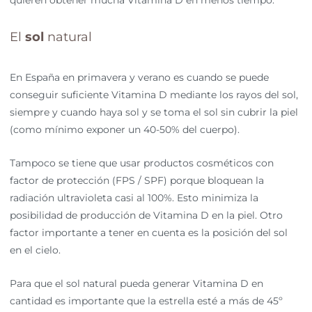
quieren obtener mucha Vitamina D en menos tiempo.
El
sol
natural
En España en primavera y verano es cuando se puede
conseguir suficiente Vitamina D mediante los rayos del sol,
siempre y cuando haya sol y se toma el sol sin cubrir la piel
(como mínimo exponer un 40-50% del cuerpo).
Tampoco se tiene que usar productos cosméticos con
factor de protección (FPS / SPF) porque bloquean la
radiación ultravioleta casi al 100%. Esto minimiza la
posibilidad de producción de Vitamina D en la piel. Otro
factor importante a tener en cuenta es la posición del sol
en el cielo.
Para que el sol natural pueda generar Vitamina D en
cantidad es importante que la estrella esté a más de 45º