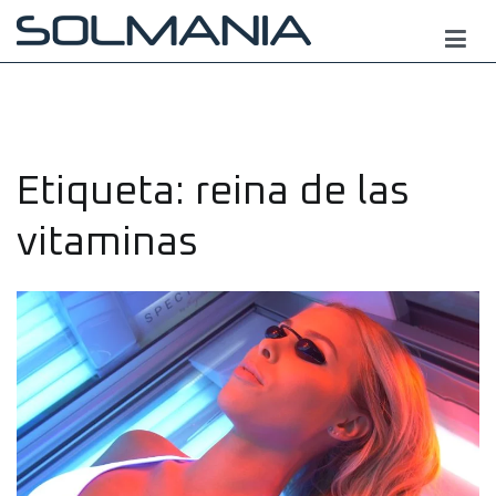
Saltar
al
contenido
Etiqueta:
reina de las
vitaminas