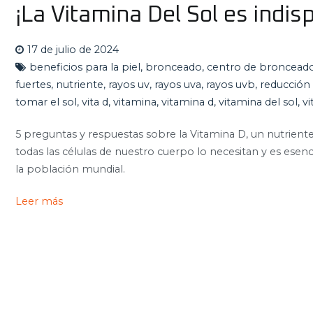
¡La Vitamina Del Sol es indi
17 de julio de 2024
beneficios para la piel
,
bronceado
,
centro de broncead
fuertes
,
nutriente
,
rayos uv
,
rayos uva
,
rayos uvb
,
reducción 
tomar el sol
,
vita d
,
vitamina
,
vitamina d
,
vitamina del sol
,
v
5 preguntas y respuestas sobre la Vitamina D, un nutriente
todas las células de nuestro cuerpo lo necesitan y es esenc
la población mundial.
Leer más