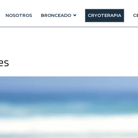
NOSOTROS
BRONCEADO
CRYOTERAPIA
C
es