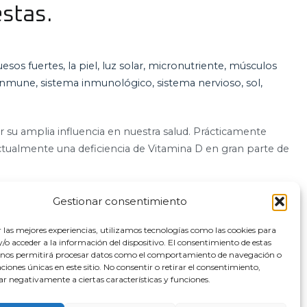
estas.
uesos fuertes
,
la piel
,
luz solar
,
micronutriente
,
músculos
 inmune
,
sistema inmunológico
,
sistema nervioso
,
sol
,
 su amplia influencia en nuestra salud. Prácticamente
 actualmente una deficiencia de Vitamina D en gran parte de
Gestionar consentimiento
r las mejores experiencias, utilizamos tecnologías como las cookies para
o acceder a la información del dispositivo. El consentimiento de estas
 nos permitirá procesar datos como el comportamiento de navegación o
caciones únicas en este sitio. No consentir o retirar el consentimiento,
ar negativamente a ciertas características y funciones.