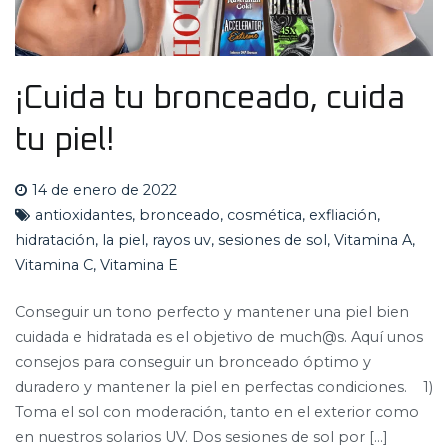
¡Cuida tu bronceado, cuida
tu piel!
14 de enero de 2022
antioxidantes
,
bronceado
,
cosmética
,
exfliación
,
hidratación
,
la piel
,
rayos uv
,
sesiones de sol
,
Vitamina A
,
Vitamina C
,
Vitamina E
Conseguir un tono perfecto y mantener una piel bien
cuidada e hidratada es el objetivo de much@s. Aquí unos
consejos para conseguir un bronceado óptimo y
duradero y mantener la piel en perfectas condiciones. 1)
Toma el sol con moderación, tanto en el exterior como
en nuestros solarios UV. Dos sesiones de sol por […]