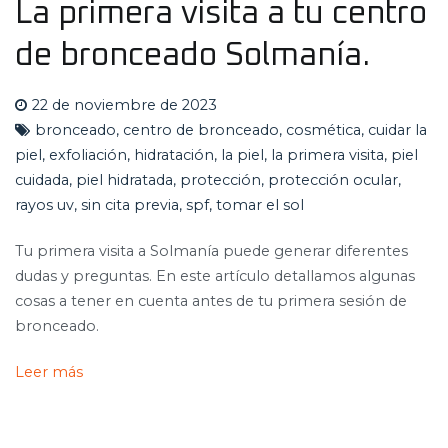
La primera visita a tu centro
de bronceado Solmanía.
22 de noviembre de 2023
bronceado
,
centro de bronceado
,
cosmética
,
cuidar la
piel
,
exfoliación
,
hidratación
,
la piel
,
la primera visita
,
piel
cuidada
,
piel hidratada
,
protección
,
protección ocular
,
rayos uv
,
sin cita previa
,
spf
,
tomar el sol
Tu primera visita a Solmanía puede generar diferentes
dudas y preguntas. En este artículo detallamos algunas
cosas a tener en cuenta antes de tu primera sesión de
bronceado.
Leer más