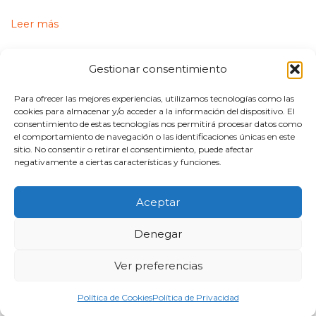
Leer más
Gestionar consentimiento
Para ofrecer las mejores experiencias, utilizamos tecnologías como las
cookies para almacenar y/o acceder a la información del dispositivo. El
consentimiento de estas tecnologías nos permitirá procesar datos como
el comportamiento de navegación o las identificaciones únicas en este
sitio. No consentir o retirar el consentimiento, puede afectar
negativamente a ciertas características y funciones.
Aceptar
© 2021 | Síguenos
Denegar
Aviso Legal
Política de Cookies
Política de privacidad
Contacto
Ver preferencias
Política de Cookies
Política de Privacidad