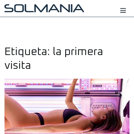
Saltar
al
contenido
Etiqueta:
la primera
visita