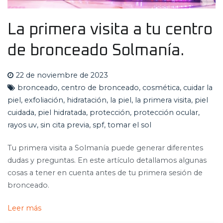
La primera visita a tu centro
de bronceado Solmanía.
22 de noviembre de 2023
bronceado
,
centro de bronceado
,
cosmética
,
cuidar la
piel
,
exfoliación
,
hidratación
,
la piel
,
la primera visita
,
piel
cuidada
,
piel hidratada
,
protección
,
protección ocular
,
rayos uv
,
sin cita previa
,
spf
,
tomar el sol
Tu primera visita a Solmanía puede generar diferentes
dudas y preguntas. En este artículo detallamos algunas
cosas a tener en cuenta antes de tu primera sesión de
bronceado.
Leer más