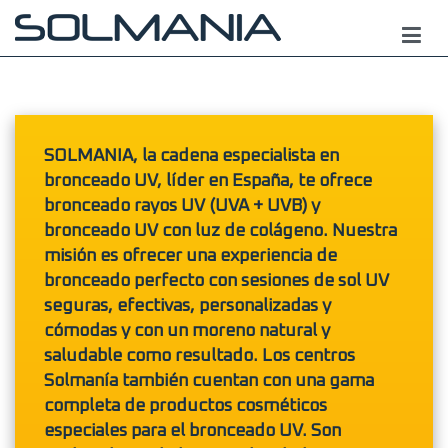
¡Dale a tu piel lo que se
merece!
¡Nuestras cremas marcan la diferencia, infórmate aquí !
SOLMANIA
, la cadena especialista en
bronceado UV, líder en España, te ofrece
bronceado rayos UV (UVA + UVB) y
bronceado UV con luz de colágeno. Nuestra
misión es ofrecer una experiencia de
bronceado perfecto con sesiones de sol UV
seguras, efectivas, personalizadas y
cómodas y con un moreno natural y
saludable como resultado. Los centros
Solmanía también cuentan con una gama
completa de productos cosméticos
especiales para el bronceado UV. Son