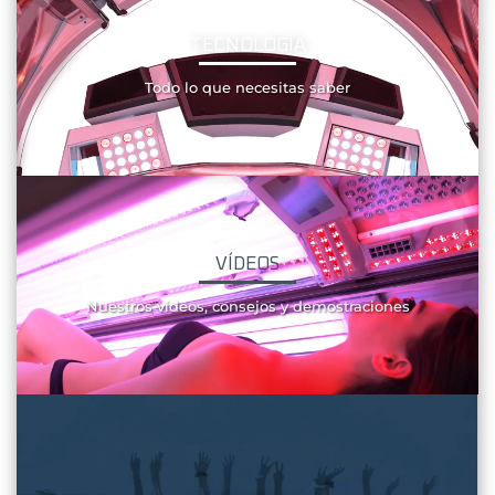
TECNOLOGÍA
Todo lo que necesitas saber
VÍDEOS
Nuestros vídeos, consejos y demostraciones