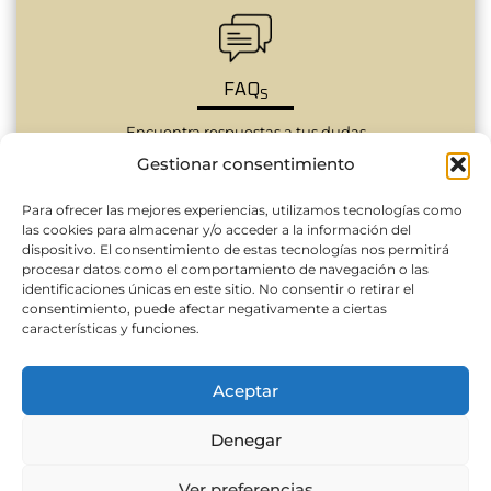
FAQ
S
Encuentra respuestas a tus dudas
Gestionar consentimiento
Para ofrecer las mejores experiencias, utilizamos tecnologías como
las cookies para almacenar y/o acceder a la información del
dispositivo. El consentimiento de estas tecnologías nos permitirá
procesar datos como el comportamiento de navegación o las
identificaciones únicas en este sitio. No consentir o retirar el
consentimiento, puede afectar negativamente a ciertas
características y funciones.
Aceptar
© 2021 | Síguenos
Denegar
Aviso Legal
Política de Cookies
Política de privacidad
Contacto
Ver preferencias